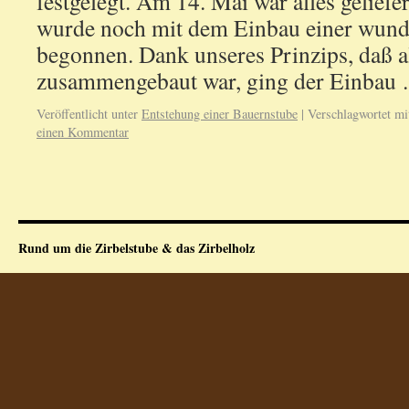
festgelegt. Am 14. Mai war alles gelief
wurde noch mit dem Einbau einer wund
begonnen. Dank unseres Prinzips, daß a
zusammengebaut war, ging der Einba
Veröffentlicht unter
Entstehung einer Bauernstube
|
Verschlagwortet mi
einen Kommentar
Rund um die Zirbelstube & das Zirbelholz