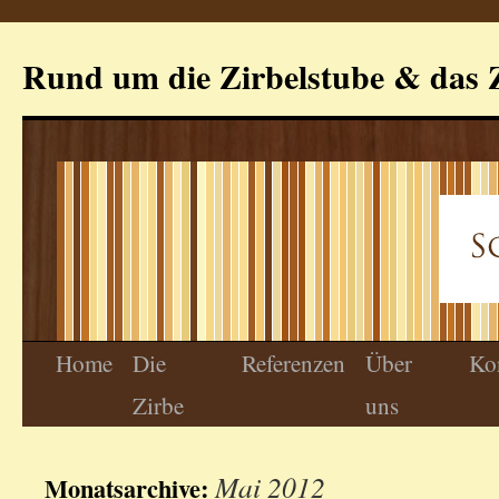
Rund um die Zirbelstube & das Z
Home
Die
Referenzen
Über
Ko
Zirbe
uns
Mai 2012
Monatsarchive: